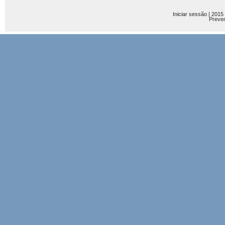
Iniciar sessão
| 2015
Preve