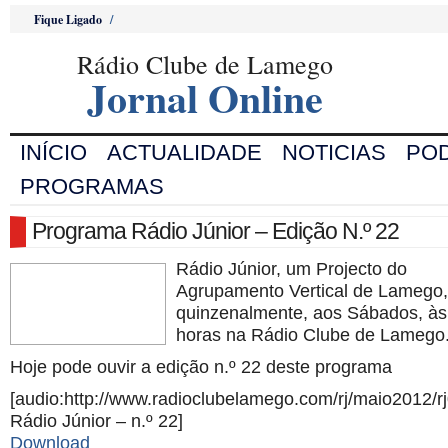
Fique Ligado
/
Rádio Clube de Lamego
Jornal Online
INÍCIO
ACTUALIDADE
NOTICIAS
PO
PROGRAMAS
Programa Rádio Júnior – Edição N.º 22
Rádio Júnior, um Projecto do
Agrupamento Vertical de Lamego,
quinzenalmente, aos Sábados, às
horas na Rádio Clube de Lamego
Hoje pode ouvir a edição n.º 22 deste programa
[audio:http://www.radioclubelamego.com/rj/maio2012/
Rádio Júnior – n.º 22]
Download