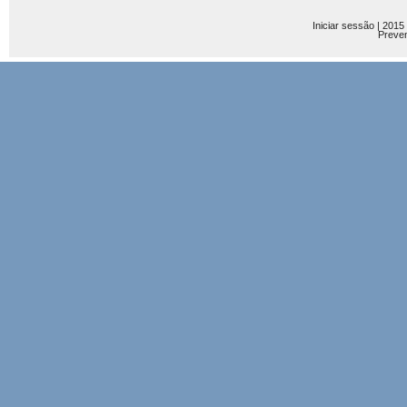
Iniciar sessão
| 2015
Preve