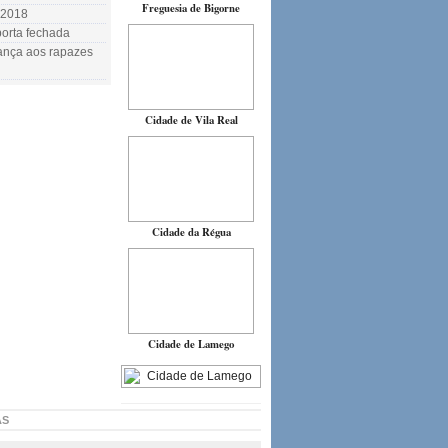
Freguesia de Bigorne
.2018
orta fechada
rança aos rapazes
Cidade de Vila Real
Cidade da Régua
Cidade de Lamego
AS