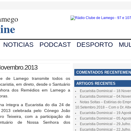
Lamego
ine
NOTICIAS
PODCAST
DESPORTO
MUL
.Novembro.2013
COMENTADOS RECENTEMEN
be de Lamego transmite todos os
ARTIGOS RECENTES
aristia, em direto, desde o Santuário
nhora dos Remédios em Lamego a
Eucaristia Dominical – 18.Nov
oras.
Eucaristia Dominical – 04.Nov
Notas Soltas – Estórias do Emp
na íntegra a Eucaristia do dia 24 de
10.Setembro.2018 – Com o Dr. Alb
2013 celebrada pelo Cónego João
Eucaristia Dominical – 19.Agos
iro Teixeira, com a participação do
Eucaristia Dominical – 05.Agos
ntuário de Nossa Senhora dos
Eucaristia Dominical – 29.Julho
Eucaristia Dominical – 22.Julho