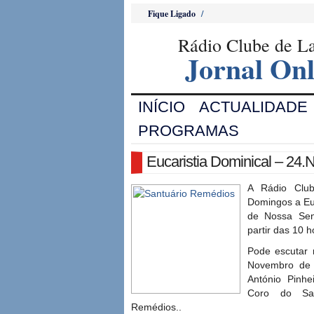
Fique Ligado
/
Rádio Clube de 
Jornal Onl
INÍCIO
ACTUALIDADE
PROGRAMAS
Eucaristia Dominical – 24
A Rádio Clu
Domingos a Euc
de Nossa Se
partir das 10 h
Pode escutar 
Novembro de 
António Pinhe
Coro do Sa
Remédios..