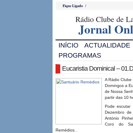
Fique Ligado
/
Rádio Clube de 
Jornal Onl
INÍCIO
ACTUALIDADE
PROGRAMAS
Eucaristia Dominical – 01
A Rádio Clube
Domingos a Euc
de Nossa Sen
partir das 10 h
Pode escutar 
Dezembro de 
António Pinhe
Coro do Sa
Remédios..