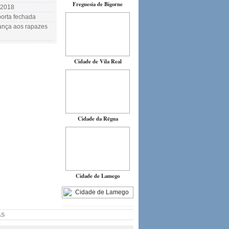
Freguesia de Bigorne
.2018
orta fechada
rança aos rapazes
Cidade de Vila Real
Cidade da Régua
Cidade de Lamego
AS