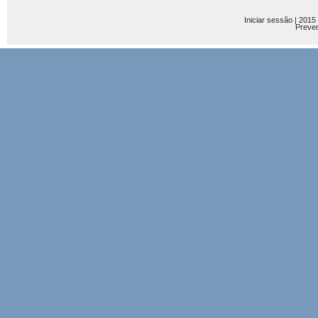
Iniciar sessão
| 2015
Preve