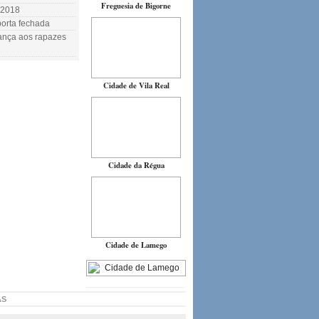
Freguesia de Bigorne
.2018
orta fechada
rança aos rapazes
Cidade de Vila Real
Cidade da Régua
Cidade de Lamego
AS